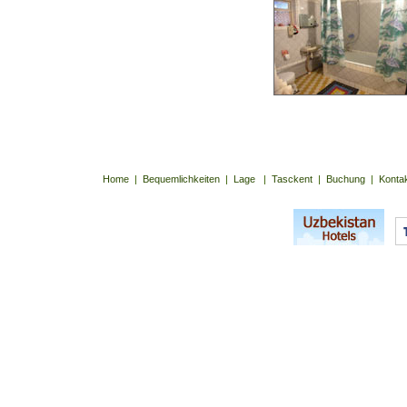
Home
|
Bequemlichkeiten
|
Lage
|
Tasckent
|
Buchung
|
Konta